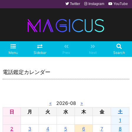
Twitter
Instagram
YouTube
Menu
Sidebar
Prev
Next
Search
電話鑑定カレンダー
«
2026-08
»
日
月
火
水
木
金
土
1
2
3
4
5
6
7
8