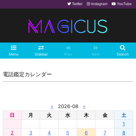
Twitter
Instagram
YouTube
Menu
Sidebar
Prev
Next
Search
電話鑑定カレンダー
«
2026-08
»
日
月
火
水
木
金
土
1
2
3
4
5
6
7
8