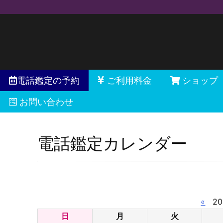
電話鑑定の予約
ご利用料金
ショップ
お問い合わせ
電話鑑定カレンダー
«
20
日
月
火