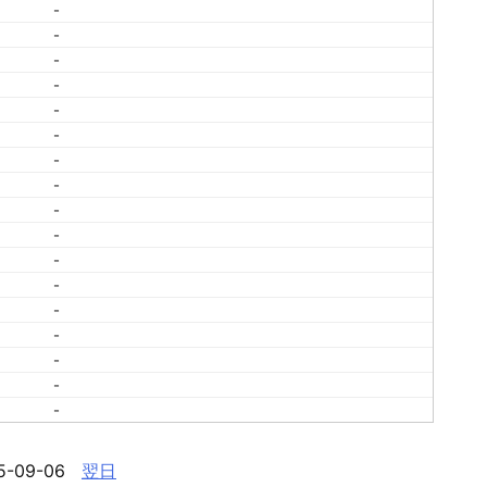
-
-
-
-
-
-
-
-
-
-
-
-
-
-
-
-
-
5-09-06
翌日