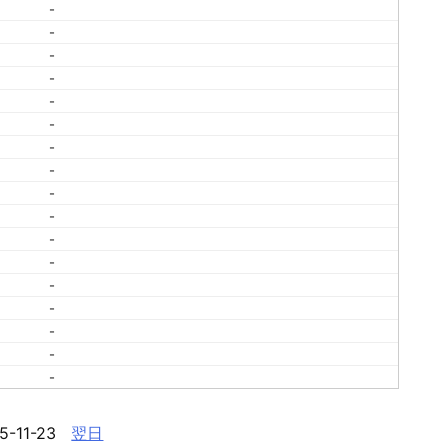
-
-
-
-
-
-
-
-
-
-
-
-
-
-
-
-
-
5-11-23
翌日