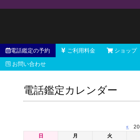
電話鑑定の予約
ご利用料金
ショップ
お問い合わせ
電話鑑定カレンダー
«
20
日
月
火