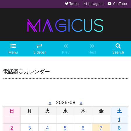
Twitter
Instagram
YouTube
Menu
Sidebar
Prev
Next
Search
電話鑑定カレンダー
«
2026-08
»
日
月
火
水
木
金
土
1
2
3
4
5
6
7
8