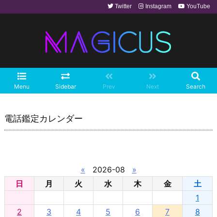
Twitter
Instagram
YouTube
Menu
Sidebar
Prev
Next
Search
電話鑑定カレンダー
«
2026-08
»
日
月
火
水
木
金
土
1
2
3
4
5
6
7
8