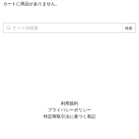
カートに商品がありません。
利用規約
プライバシーポリシー
特定商取引法に基づく表記