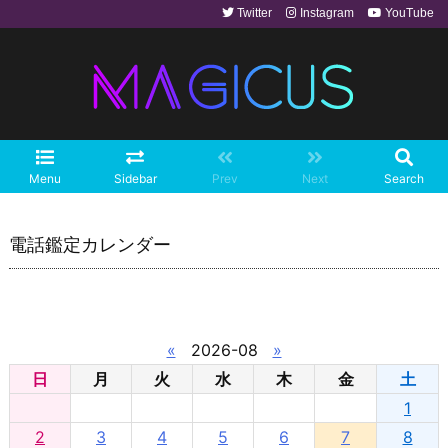
Twitter
Instagram
YouTube
Menu
Sidebar
Prev
Next
Search
電話鑑定カレンダー
«
2026-08
»
日
月
火
水
木
金
土
1
2
3
4
5
6
7
8