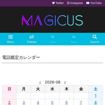
Twitter
Instagram
YouTube
Menu
Sidebar
Prev
Next
Search
電話鑑定カレンダー
«
2026-08
»
日
月
火
水
木
金
土
1
2
3
4
5
6
7
8