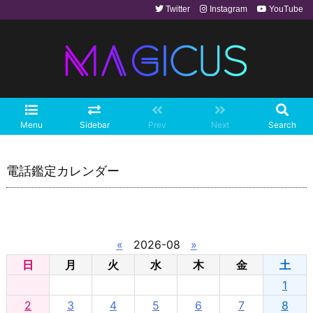
Twitter
Instagram
YouTube
Menu
Sidebar
Prev
Next
Search
電話鑑定カレンダー
«
2026-08
»
日
月
火
水
木
金
土
1
2
3
4
5
6
7
8