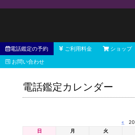
電話鑑定の予約
ご利用料金
ショップ
お問い合わせ
電話鑑定カレンダー
«
20
日
月
火