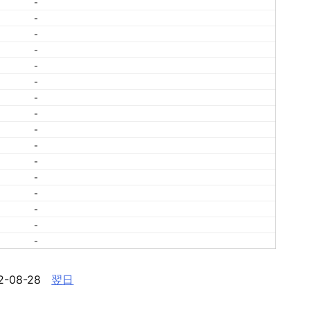
-
-
-
-
-
-
-
-
-
-
-
-
-
-
-
-
2-08-28
翌日