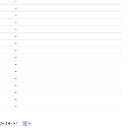
-
-
-
-
-
-
-
-
-
-
-
-
-
-
-
-
2-08-31
翌日