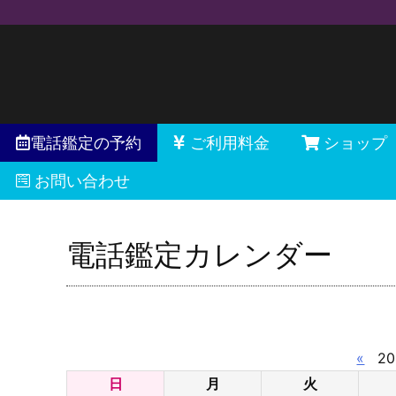
電話鑑定の予約
ご利用料金
ショップ
お問い合わせ
電話鑑定カレンダー
«
20
日
月
火