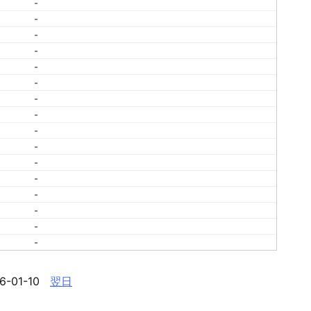
-
-
-
-
-
-
-
-
-
-
-
-
-
-
-
-
6-01-10
翌日