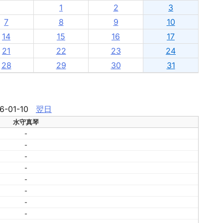
1
2
3
7
8
9
10
14
15
16
17
21
22
23
24
28
29
30
31
6-01-10
翌日
水守真琴
-
-
-
-
-
-
-
-