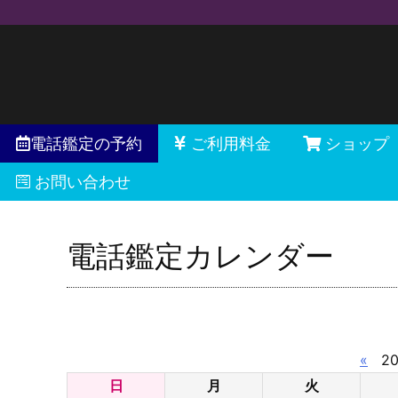
電話鑑定の予約
ご利用料金
ショップ
お問い合わせ
電話鑑定カレンダー
«
20
日
月
火