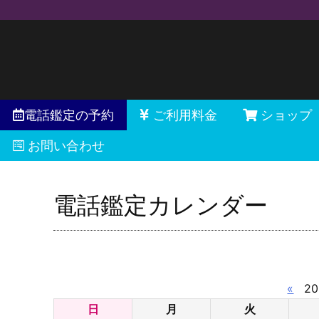
電話鑑定の予約
ご利用料金
ショップ
お問い合わせ
電話鑑定カレンダー
«
20
日
月
火