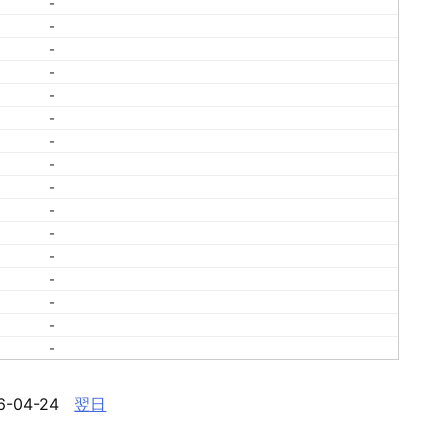
-
-
-
-
-
-
-
-
-
-
-
-
-
-
-
-
6-04-24
翌日