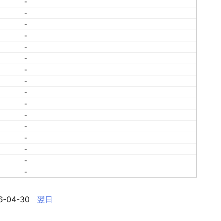
-
-
-
-
-
-
-
-
-
-
-
-
-
-
-
-
6-04-30
翌日