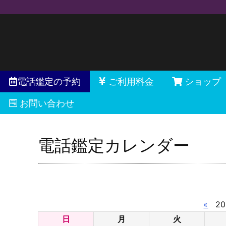
電話鑑定の予約
ご利用料金
ショップ
お問い合わせ
電話鑑定カレンダー
«
20
日
月
火